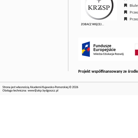
Biulet
Przed
Przed
ZOBACZ WIĘCEJ...
Projekt współfinansowany ze środk
Strona jest własnością Akademii Kujawsko-Pomorskiej © 2026
Obsługa techniczna:
www@akp.bydgoszcz.pl