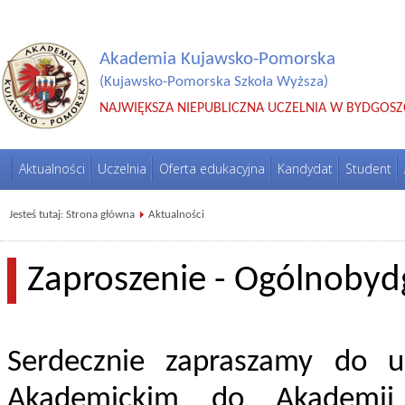
Akademia Kujawsko-Pomorska
(Kujawsko-Pomorska Szkoła Wyższa)
NAJWIĘKSZA NIEPUBLICZNA UCZELNIA W BYDGOSZ
Aktualności
Uczelnia
Oferta edukacyjna
Kandydat
Student
Jesteś tutaj:
Strona główna
Aktualności
Zaproszenie - Ogólnobyd
Serdecznie zapraszamy do 
Akademickim do Akademii 