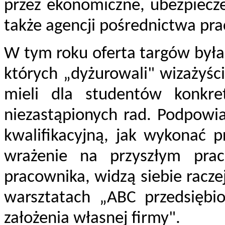
przez ekonomiczne, ubezpiecze
także agencji pośrednictwa pra
W tym roku oferta targów była
których „dyżurowali" wizażyści 
mieli dla studentów konkret
niezastąpionych rad. Podpowia
kwalifikacyjną, jak wykonać p
wrażenie na przyszłym prac
pracownika, widzą siebie raczej
warsztatach „ABC przedsiębio
założenia własnej firmy".