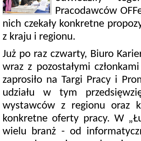
Pracodawców OFFer
nich czekały konkretne propozy
z kraju i regionu.
Już po raz czwarty, Biuro Kari
wraz z pozostałymi członkami 
zaprosiło na Targi Pracy i P
udziału w tym przedsięwzi
wystawców z regionu oraz kr
konkretne oferty pracy. W „Ł
wielu branż - od informatycz