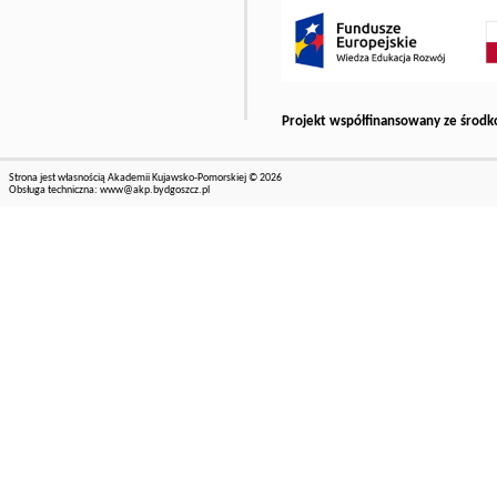
Projekt współfinansowany ze środk
Strona jest własnością Akademii Kujawsko-Pomorskiej © 2026
Obsługa techniczna:
www@akp.bydgoszcz.pl