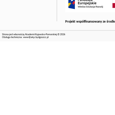
Projekt współfinansowany ze środk
Strona jest własnością Akademii Kujawsko-Pomorskiej © 2026
Obsługa techniczna:
www@akp.bydgoszcz.pl