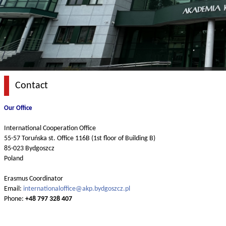
Contact
Our Office
International Cooperation Office
55-57 Toruńska st. Office 116B (1st floor of Building B)
85-023 Bydgoszcz
Poland
Erasmus Coordinator
Email:
internationaloffice@akp.bydgoszcz.pl
Phone:
+48 797 328 407