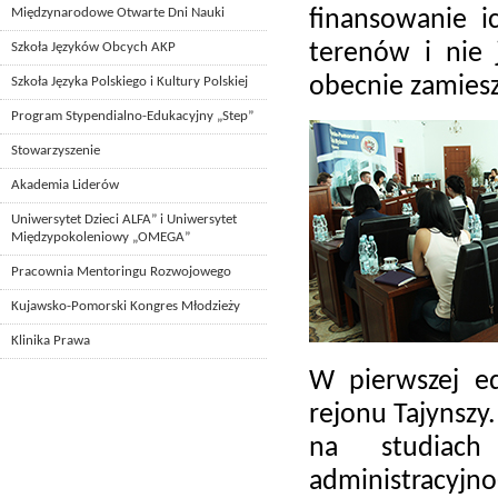
Międzynarodowe Otwarte Dni Nauki
finansowanie i
terenów i nie 
Szkoła Języków Obcych AKP
obecnie zamiesz
Szkoła Języka Polskiego i Kultury Polskiej
Program Stypendialno-Edukacyjny „Step”
Stowarzyszenie
Akademia Liderów
Uniwersytet Dzieci ALFA” i Uniwersytet
Międzypokoleniowy „OMEGA”
Pracownia Mentoringu Rozwojowego
Kujawsko-Pomorski Kongres Młodzieży
Klinika Prawa
W pierwszej e
rejonu Tajynszy
na studiach
administracyjno