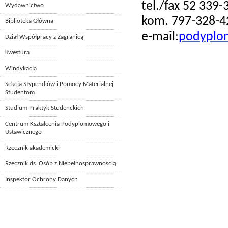
tel./fax 52 339-
Wydawnictwo
kom. 797-328-4
Biblioteka Główna
e-mail:
podypl
Dział Współpracy z Zagranicą
Kwestura
Windykacja
Sekcja Stypendiów i Pomocy Materialnej
Studentom
Studium Praktyk Studenckich
Centrum Kształcenia Podyplomowego i
Ustawicznego
Rzecznik akademicki
Rzecznik ds. Osób z Niepełnosprawnością
Inspektor Ochrony Danych