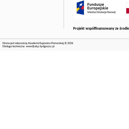
Projekt współfinansowany ze środk
Strona jest własnością Akademii Kujawsko-Pomorskiej © 2026
Obsługa techniczna:
www@akp.bydgoszcz.pl