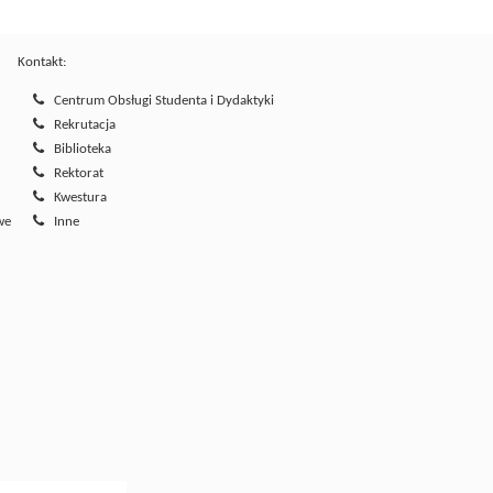
Kontakt:
Centrum Obsługi Studenta i Dydaktyki
Rekrutacja
Biblioteka
Rektorat
Kwestura
we
Inne