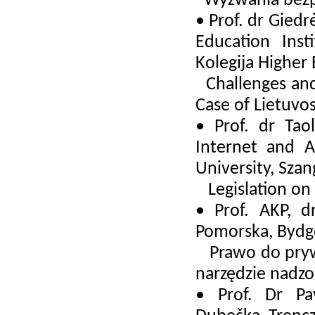
Wyzwania bezp
• Prof. dr Giedr
Education Insti
Kolegija Higher
Challenges and 
Case of Lietuvos
• Prof. dr Tao
Internet and A
University, Szan
Legislation on I
• Prof. AKP, d
Pomorska, Bydg
Prawo do prywat
narzędzie nadzo
• Prof. Dr Pav