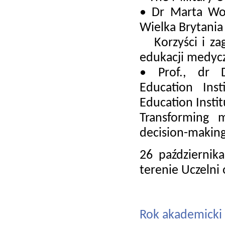
• Dr Marta Woło
Wielka Brytania
Korzyści i zagr
edukacji medyc
• Prof., dr D
Education Ins
Education Instit
Transforming 
decision-makin
26 październik
terenie Uczelni
Rok akademicki