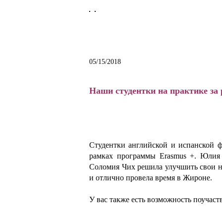
05/15/2018
Наши студентки на практике за
Студентки английской и испанской 
рамках программы Erasmus +. Юлия 
Соломия Чих решила улучшить свои на
и отлично провела время в Жироне.
У вас также есть возможность поучас