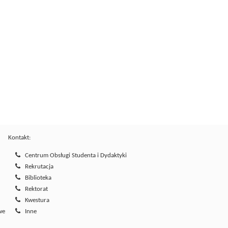
Kontakt:
Centrum Obsługi Studenta i Dydaktyki
Rekrutacja
Biblioteka
Rektorat
Kwestura
we
Inne