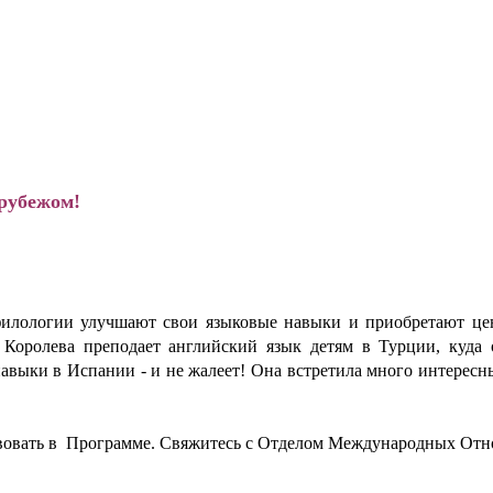
 рубежом!
филологии улучшают свои языковые навыки и приобретают це
Королева преподает английский язык детям в Турции, куда о
выки в Испании - и не жалеет! Она встретила много интересн
твовать в Программе. Свяжитесь с Отделом Международных Отн