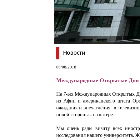
Новости
06/08/2018
Международные Открытые Дни 
На 7-ых Международных Открытых Дня
из Афин и американского штата Ор
ожидания и впечатления в телевизио
новой стороны - на катере.
Мы очень рады визиту всех иностр
исследования нашего университета.
Жд