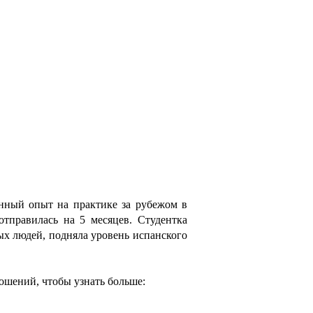
нный опыт на практике за рубежом в
тправилась на 5 месяцев. Студентка
ых людей, подняла уровень испанского
ошений, чтобы узнать больше: