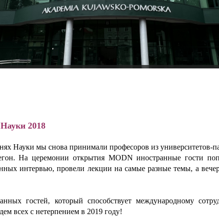
Науки 2018
х Науки мы снова принимали професоров из университетов-пар
егон. На церемонии открытия MODN иностранные гости попр
нных интервью, провели лекции на самые разные темы, а вечер
анных гостей, который способствует международному сотруд
ем всех с нетерпением в 2019 году!