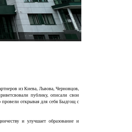
тнеров из Киева, Львова, Черновцов,
иветсвовали публику, описали свои
 провели открывая для себя Быдгощ с
ничеству и улучшает образование и