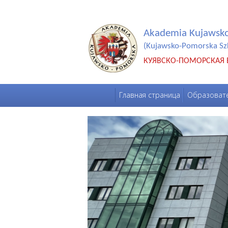
Akademia Kujawsk
(Kujawsko-Pomorska Sz
КУЯВСКО-ПОМОРСКАЯ
Главная страница
Образовате