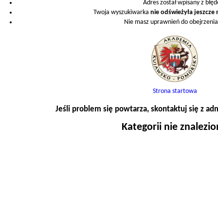
Adres został wpisany z błę
Twoja wyszukiwarka
nie odświeżyła jeszcze
Nie masz uprawnień do obejrzenia 
Strona startowa
Jeśli problem się powtarza, skontaktuj się z ad
Kategorii nie znalezi