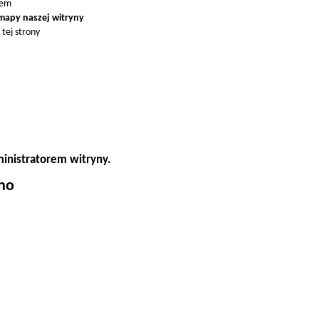
dem
 mapy naszej witryny
tej strony
ministratorem witryny.
ono