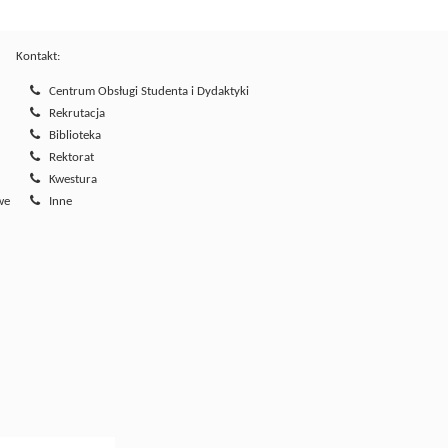
Kontakt:
Centrum Obsługi Studenta i Dydaktyki
Rekrutacja
Biblioteka
Rektorat
Kwestura
we
Inne