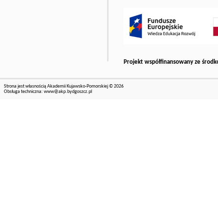
Projekt współfinansowany ze środk
Strona jest własnością Akademii Kujawsko-Pomorskiej © 2026
Obsługa techniczna:
www@akp.bydgoszcz.pl