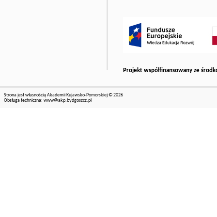
Projekt współfinansowany ze środk
Strona jest własnością Akademii Kujawsko-Pomorskiej © 2026
Obsługa techniczna:
www@akp.bydgoszcz.pl