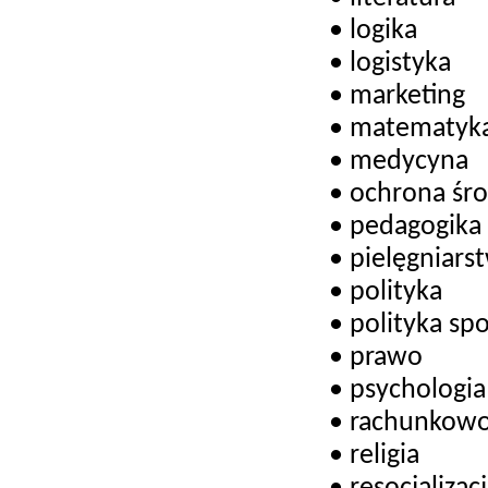
• logika
• logistyka
• marketing
• matematyk
• medycyna
• ochrona śro
• pedagogika
• pielęgniars
• polityka
• polityka spo
• prawo
• psychologi
• rachunkowo
• religia